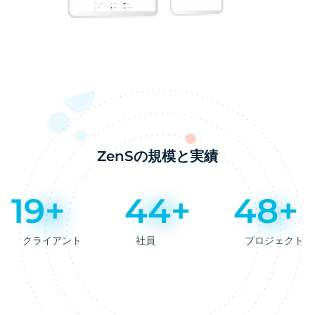
ZenSの規模と実績
20+
44+
49+
クライアント
社員
プロジェクト