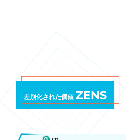
ZENS
差別化された価値
人材