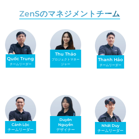
ZenSのマネジメントチーム
Thu Thảo
Quốc Trung
Thanh Hảo
プロジェクトマネー
チームリーダー
ジャー
チームリーダー
Duyên
Cảnh Lộc
Nguyễn
Nhất Duy
チームリーダー
デザイナー
チームリーダー