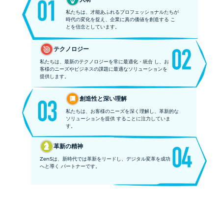
私たちは、才能あふれるプロフェッショナルたちが
時代の変化を捉え、企業に真の価値を創造する こ
とを信念としています。
テクノロジー
私たちは、最新のテクノロジーを常に最適化・統合 し、お
客様のニーズやビジネスの課題に最適なソリューションを
提供します。
創造性と深い理解
私たちは、お客様のニーズを深く理解し、革新的な
ソリューションを提供 することに注力していま
す。
革新の精神
ZenSは、新時代では革新をリードし、デジタル変革を成功
へと導く パートナーです。